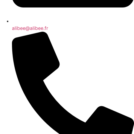
alibee@alibee.fr