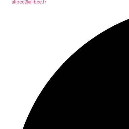
alibee@alibee.fr