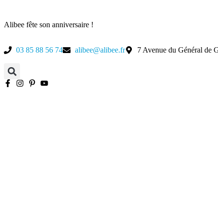
Alibee fête son anniversaire !
03 85 88 56 74
alibee@alibee.fr
7 Avenue du Général de G