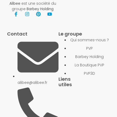
Alibee
est une société du
groupe
Barbey Holding
Contact
Le groupe
Qui sommes-nous ?
PVP
Barbey Holding
La Boutique PVP
PVP3D
Liens
alibee@alibee.fr
utiles