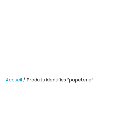
Accueil
/ Produits identifiés “papeterie”