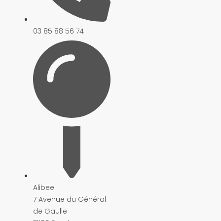
03 85 88 56 74
Alibee
7 Avenue du Général
de Gaulle